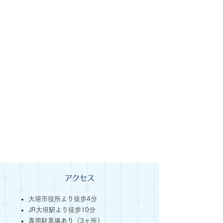
アクセス
大垣市役所より徒歩4分
JR大垣駅より徒歩10分
専用駐車場あり（3ヶ所）